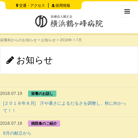
交通・アクセス
採用情報
栄養科からのお知らせ
>
お知らせ
>
2018年
>
7月
お知らせ
2018.07.19
栄養のお話し
[２０１８年８月] 汗や暑さによるだるさを調整し、秋に向かっ
て！！
2018.07.18
病院食のご紹介
8月の献立から