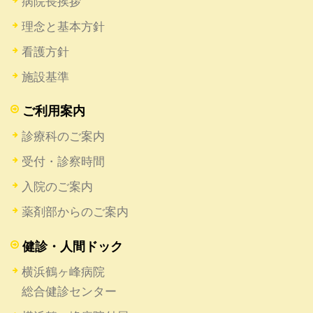
病院長挨拶
理念と基本方針
看護方針
施設基準
ご利用案内
診療科のご案内
受付・診察時間
入院のご案内
薬剤部からのご案内
健診・人間ドック
横浜鶴ヶ峰病院
総合健診センター