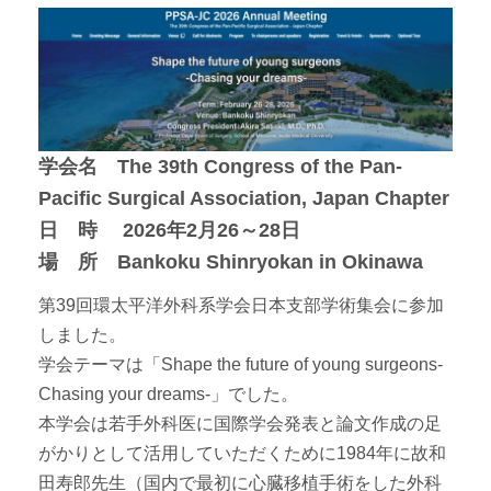
学会名 The 39th Congress of the Pan-
Pacific Surgical Association, Japan Chapter
日 時 2026年2月26～28日
場 所 Bankoku Shinryokan in Okinawa
第39回環太平洋外科系学会日本支部学術集会に参加
しました。
学会テーマは「Shape the future of young surgeons-
Chasing your dreams-」でした。
本学会は若手外科医に国際学会発表と論文作成の足
がかりとして活用していただくために1984年に故和
田寿郎先生（国内で最初に心臓移植手術をした外科