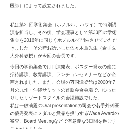
医師）によって設立されました。
私は第31回学術集会（ホノルル、ハワイ）で特別講
演を担当し、その後、学会理事として第33回の学術
集会を2016年に同じくホノルルで開催させていただ
きました。その時お誘いした佐々木章先生（岩手医
大外科教授）が今回の会長です。
今回の学術集会では口演発表、ポスター発表の他に
招待講演、教育講演、ランチョンセミナーなどが企
画されました。また、会場の万国津梁館は2000年7
月の九州・沖縄サミットの首脳会合会場で、ゆった
りしたリゾートスタイルの会議施設でした。
私は一般演題のOral presentationの司会や若手外科医
の優秀発表にメダルと賞品を授与するWada Awardの
審査、Board Meetingなどで有意義な3日間を過ごす
ことがきました。