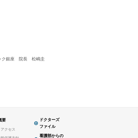
ック銀座 院長 松嶋圭
ドクターズ
概要
ファイル
・アクセス
看護部からの
情報保護方針